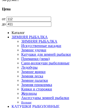
Цена
от
до
Каталог
ЗИМНЯЯ РЫБАЛКА
ЗИМНЯЯ РЫБАЛКА
Искусственные насадки
Зимние удочки
Катушки для зимней рыбалки
Приманки (зима)
Сани-волокуши рыболовные
Ледобуры
Зимние ящики
Зимняя леска
Зимние палатки
Зимняя прикормка
Кивки и сторожки
Жерлицы
Аксессуары зимней рыбалки
Больше
КАТУШКИ РЫБОЛОВНЫЕ