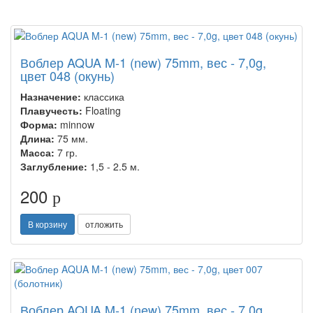
Воблер AQUA M-1 (new) 75mm, вес - 7,0g,
цвет 048 (окунь)
Назначение:
классика
Плавучесть:
Floating
Форма:
minnow
Длина:
75 мм.
Масса:
7 гр.
Заглубление:
1,5 - 2.5 м.
200
p
В корзину
отложить
Воблер AQUA M-1 (new) 75mm, вес - 7,0g,