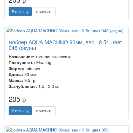
p
В корзину
отложить
Воблер AQUA MACHNO 90мм, вес - 9,5г, цвет
048 (окунь)
Назначение:
троллинг/классика
Плавучесть:
Floating
Форма:
minnow
Длина:
90 мм.
Масса:
9.5 гр.
Заглубление:
1,5 - 3,0 м.
205
p
В корзину
отложить