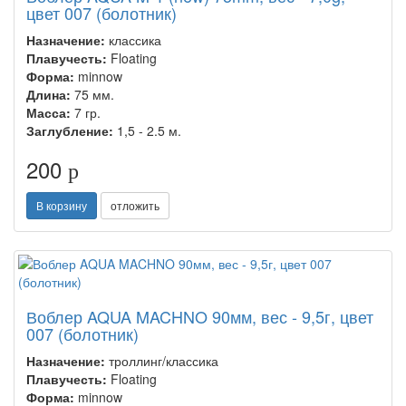
цвет 007 (болотник)
Назначение:
классика
Плавучесть:
Floating
Форма:
minnow
Длина:
75 мм.
Масса:
7 гр.
Заглубление:
1,5 - 2.5 м.
200
p
В корзину
отложить
Воблер AQUA MACHNO 90мм, вес - 9,5г, цвет
007 (болотник)
Назначение:
троллинг/классика
Плавучесть:
Floating
Форма:
minnow