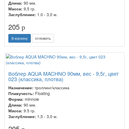
Длина:
90 мм.
Масса:
9,5 гр.
Заглубление:
1.0 - 3,0 м.
205
p
В корзину
отложить
Воблер AQUA MACHNO 90мм, вес - 9,5г, цвет
023 (классика, плотва)
Назначение:
троллинг/классика
Плавучесть:
Floating
Форма:
minnow
Длина:
90 мм.
Масса:
9.5 гр.
Заглубление:
1,5 - 3,0 м.
205