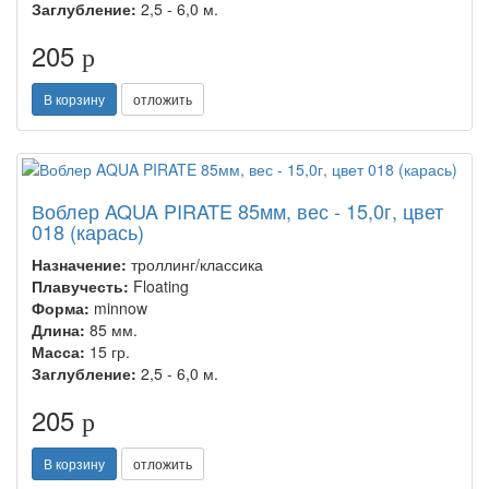
Заглубление:
2,5 - 6,0 м.
205
p
В корзину
отложить
Воблер AQUA PIRATE 85мм, вес - 15,0г, цвет
018 (карась)
Назначение:
троллинг/классика
Плавучесть:
Floating
Форма:
minnow
Длина:
85 мм.
Масса:
15 гр.
Заглубление:
2,5 - 6,0 м.
205
p
В корзину
отложить