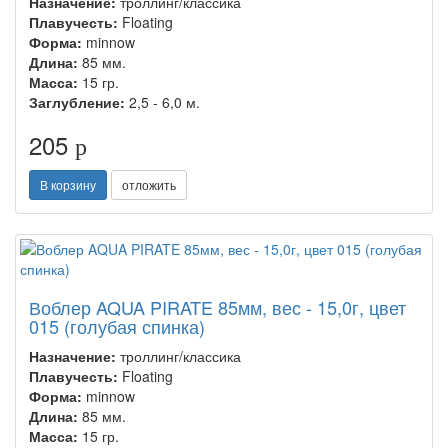
Назначение:
троллинг/классика
Плавучесть:
Floating
Форма:
minnow
Длина:
85 мм.
Масса:
15 гр.
Заглубление:
2,5 - 6,0 м.
205
p
В корзину
отложить
Воблер AQUA PIRATE 85мм, вес - 15,0г, цвет
015 (голубая спинка)
Назначение:
троллинг/классика
Плавучесть:
Floating
Форма:
minnow
Длина:
85 мм.
Масса:
15 гр.