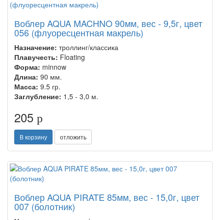
Воблер AQUA MACHNO 90мм, вес - 9,5г, цвет
056 (флуоресцентная макрель)
Назначение:
троллинг/классика
Плавучесть:
Floating
Форма:
minnow
Длина:
90 мм.
Масса:
9.5 гр.
Заглубление:
1,5 - 3,0 м.
205
p
В корзину
отложить
Воблер AQUA PIRATE 85мм, вес - 15,0г, цвет
007 (болотник)