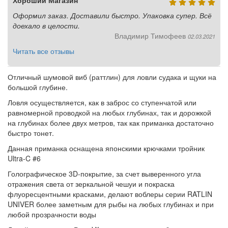
Хороший Магазин
Оформил заказ. Доставили быстро. Упаковка супер. Всё
доехало в целости.
Владимир Тимофеев
02.03.2021
Читать все отзывы
Отличный шумовой виб (раттлин) для ловли судака и щуки на
большой глубине.
Ловля осуществляется, как в заброс со ступенчатой или
равномерной проводкой на любых глубинах, так и дорожкой
на глубинах более двух метров, так как приманка достаточно
быстро тонет.
Данная приманка оснащена японскими крючками тройник
Ultra-C #6
Голографическое 3D-покрытие, за счет выверенного угла
отражения света от зеркальной чешуи и покраска
флуоресцентными красками, делают воблеры серии RATLIN
UNIVER более заметным для рыбы на любых глубинах и при
любой прозрачности воды