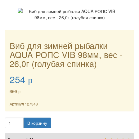
Виб для зимней рыбалки
AQUA РОПС VIB 98мм, вес -
26,0г (голубая спинка)
254
p
350
p
Артикул
127348
В корзину